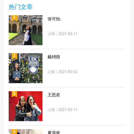
热门文章
1
张可怡.
上传：2021-03-11
2
戴锜雨
上传：2021-03-02
3
王思若
上传：2021-03-11
4
夏源俊