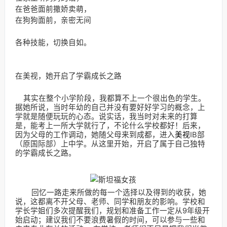
在爸爸面前撒娇卖萌，
在狗狗面前，亲密无间
各种技能，切换自如。
在美视，她开启了学霸成长之路
其实在整个小学阶段，我都算不上一个很出色的学生。
据她所说，当时年幼的自己并没有要好好学习的概念，上
学就是随便玩玩的心态。说实话，我当时对未来的打算
是，能考上一所大学就行了，不论什么学校都好！后来，
因为父母的工作调动，她随父母来到成都，进入
美视
IB部
（原国际部）上中学。从这里开始，开启了属于自己独特
的学霸成长之路。
回忆一路走来所做的每一个选择以及得到的收获，她
说，这都离不开父母、老师、同学和朋友的影响。学校和
学长学姐们多次提醒我们，规划和准备工作一定从9年级开
始启动；建议我们不要浪费暑假的时间，可以参与一些和