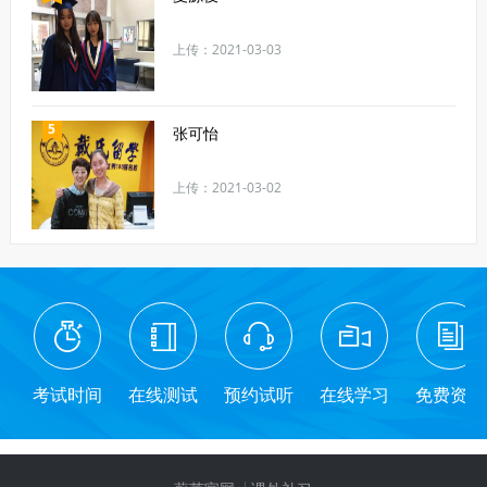
上传：2021-03-03
5
张可怡
上传：2021-03-02
考试时间
在线测试
预约试听
在线学习
免费资料