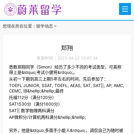
您现在所在位置：
留学动态
>
郑翔
更新时间：2023-04-22 10:47:34
悉数郑翔同学（Simon）经历了多少不同的考试类型，可真称
得上是&ldquo;考试小健将&rdquo;。
从初一下期到高三上期5年左右的时间，先后参加了：
TOEFL JUNIOR, SSAT, TOEFL, AEAS, SAT, SAT||, AP, AMC,
CEMC, IB&hellip;&hellip;最终
托福112分（满分120分）
SAT1530分（满分1600分）
SAT|| 数学物理两科满分
AP微积分/计算机两科满分&hellip;&hellip;
另外，他是&ldquo;多面手小能人&rdquo;，调侃自己为随时被