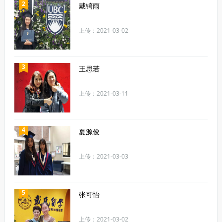
2
戴锜雨
上传：2021-03-02
3
王思若
上传：2021-03-11
4
夏源俊
上传：2021-03-03
5
张可怡
上传：2021-03-02