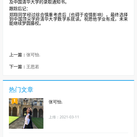
及中国清华大学的录取通知书。
跟踪后记：
郑翔同学经过综合慎重考虑后（也碍于疫情影响），最终选择
到中国顶尖学府清华大学数学系就读。祝愿他学业有成，未来
能继续梦圆藤校。
上一篇：
张可怡.
下一篇：
王思若
热门文章
1
张可怡.
上传：2021-03-11