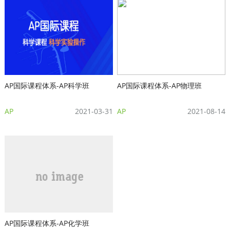
AP国际课程体系-AP科学班
AP国际课程体系-AP物理班
AP
2021-03-31
AP
2021-08-14
AP国际课程体系-AP化学班