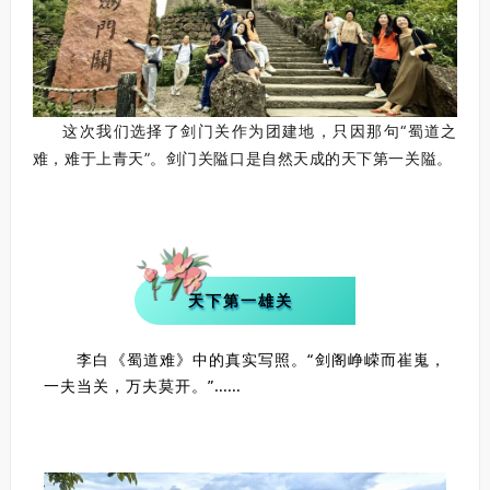
这次我们选择了剑门关作为团建地，只因那句“蜀道之
难，难于上青天”。剑门关隘口是自然天成的天下第一关隘。
天下第一雄关
李白《蜀道难》中的真实写照。“剑阁峥嵘而崔嵬，
一夫当关，万夫莫开。”
......