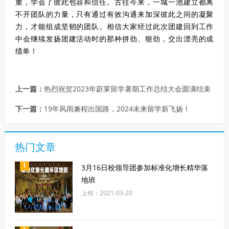
重，学会了彼此包容和信任。古往今来，一城一池建立都离
不开团队的力量，只有通过有效沟通来加深彼此之间的凝聚
力，才能组成坚韧的团队。相信大家经过此次团建回到工作
中会继续发扬团建活动时的那种拼劲、狠劲，交出漂亮的成
绩单！
上一篇：
热烈祝贺2023年蔚莱留学暑期工作总结大会圆满结束
下一篇：
19年风雨兼程出国路，2024未来留学新飞扬！
热门文章
1
3月16日校领导团参加标准化增长精华落
地班
上传：2021-03-20