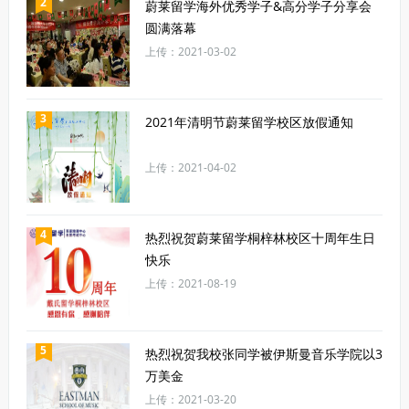
2
蔚莱留学海外优秀学子&高分学子分享会
圆满落幕
上传：2021-03-02
3
2021年清明节蔚莱留学校区放假通知
上传：2021-04-02
4
热烈祝贺蔚莱留学桐梓林校区十周年生日
快乐
上传：2021-08-19
5
热烈祝贺我校张同学被伊斯曼音乐学院以3
万美金
上传：2021-03-20