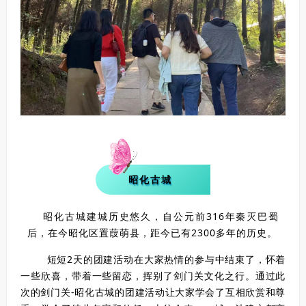
昭化古城
昭化古城建城历史悠久，自公元前316年秦灭巴蜀
后，在今昭化区置葭萌县，距今已有2300多年的历史。
短短2天的团建活动在大家热情的参与中结束了，怀着
一些欣喜，带着一些留恋，挥别了剑门关文化之行。通过此
次的剑门关-昭化古城的团建活动让大家学会了互相欣赏和尊