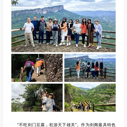
“不吃剑门豆腐，枉游天下雄关”。作为剑阁最具特色