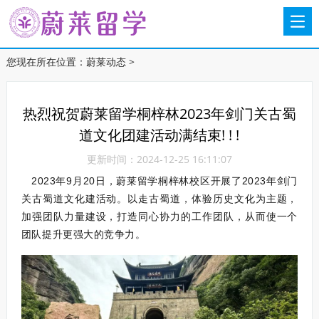
您现在所在位置：
蔚莱动态
>
热烈祝贺蔚莱留学桐梓林2023年剑门关古蜀
道文化团建活动满结束! ! !
更新时间：2024-12-25 16:11:07
2023年9月20日，蔚莱留学桐梓林校区开展了2023年剑门
关古蜀道文化建活动。以走古蜀道，体验历史文化为主题，
加强团队力量建设，打造同心协力的工作团队，从而使一个
。
团队提升更强大的竞争力